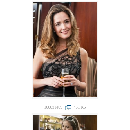
1000x1469
451 КБ