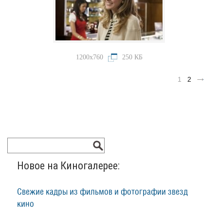
1200x760
250 КБ
1
2
Новое на Киногалерее:
Свежие кадры из фильмов и фотографии звезд
кино