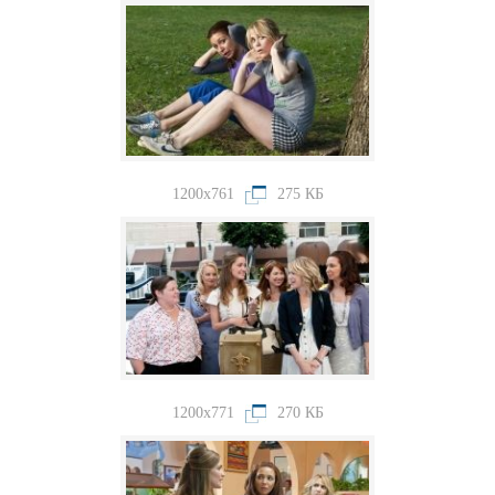
1200x761
275 КБ
1200x771
270 КБ