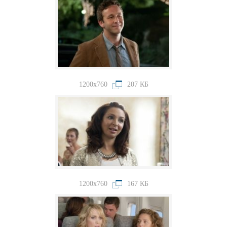
1200x760
207 КБ
1200x760
167 КБ