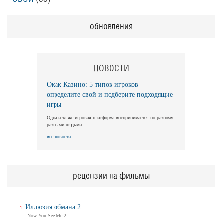
обновления
НОВОСТИ
Окак Казино: 5 типов игроков —
определите свой и подберите подходящие
игры
Одна и та же игровая платформа воспринимается по-разному
разными людьми.
все новости...
рецензии на фильмы
Иллюзия обмана 2
Now You See Me 2