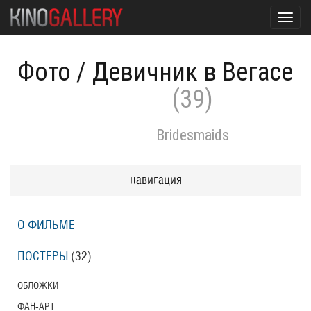
Toggl
navig
Фото
/
Девичник в Вегасе
(39)
Bridesmaids
навигация
О ФИЛЬМЕ
ПОСТЕРЫ
(32)
ОБЛОЖКИ
ФАН-АРТ