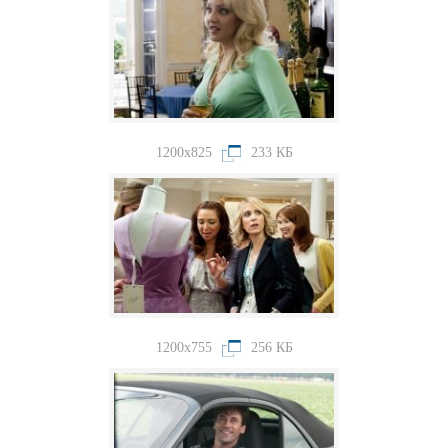
1200x825
233 КБ
1200x755
256 КБ