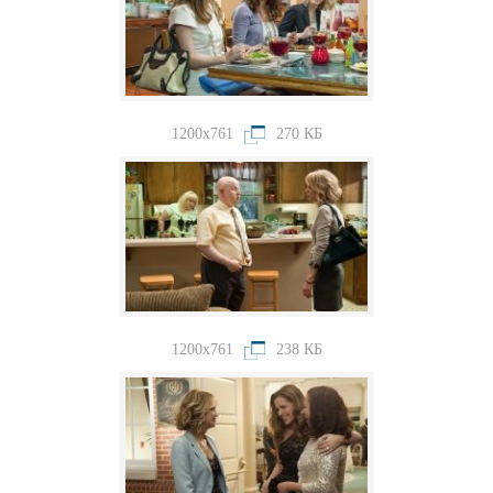
1200x761
270 КБ
1200x761
238 КБ