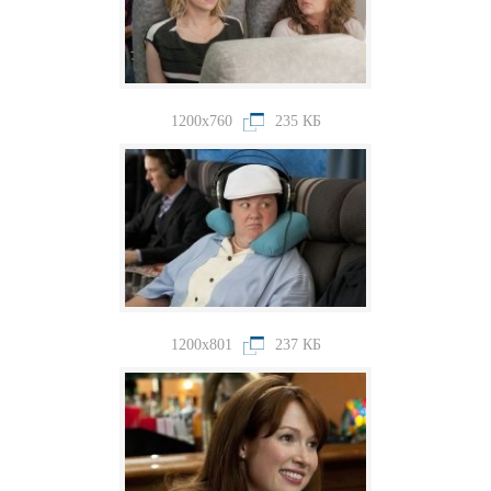
1200x760
235 КБ
1200x801
237 КБ