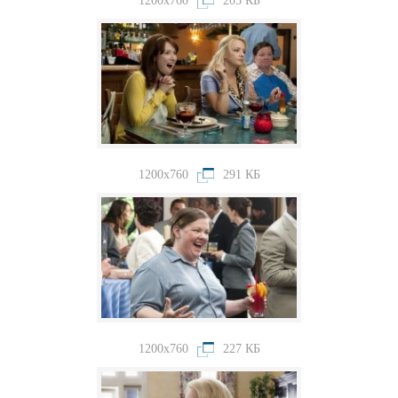
1200x760
205 КБ
1200x760
291 КБ
1200x760
227 КБ