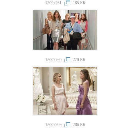
1200x761
185 КБ
1200x760
270 КБ
1200x909
286 КБ