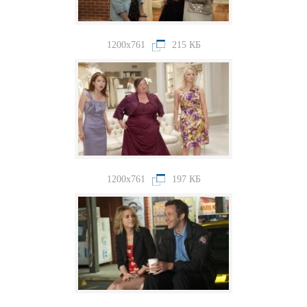
1200x761
215 КБ
1200x761
197 КБ