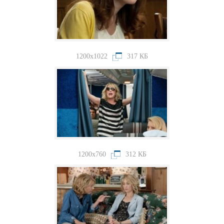
1200x1022
317 КБ
1200x760
312 КБ