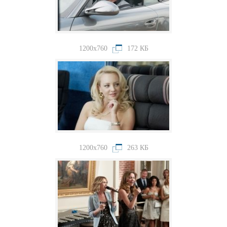
1200x760
172 КБ
1200x760
263 КБ