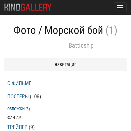
Toggl
navig
Фото
/
Морской бой
(1)
Battleship
навигация
О ФИЛЬМЕ
ПОСТЕРЫ
(109)
ОБЛОЖКИ
(6)
ФАН-АРТ
ТРЕЙЛЕР
(9)