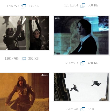
1201x764
360 КБ
1170x759
136 КБ
1201x765
302 КБ
1200x863
480 КБ
720x378
83 КБ