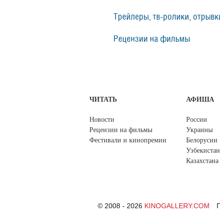
Трейлеры, тв-ролики, отрывки
Рецензии на фильмы
ЧИТАТЬ
АФИША
Новости
России
Рецензии на фильмы
Украины
Фестивали и кинопремии
Белорусии
Узбекистан
Казахстана
© 2008 - 2026
KINOGALLERY.COM
П