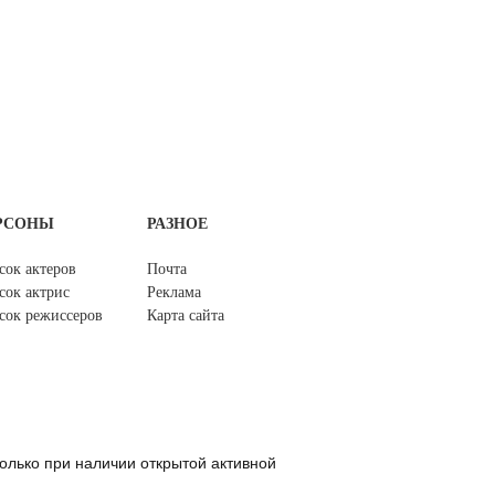
РСОНЫ
РАЗНОЕ
сок актеров
Почта
сок актрис
Реклама
сок режиссеров
Карта сайта
олько при наличии открытой активной