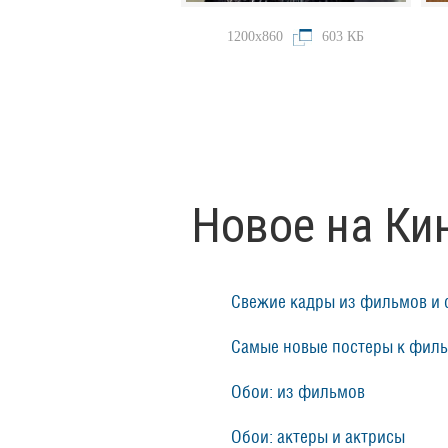
1200x860
603 КБ
Новое на Ки
Свежие кадры из фильмов и 
Самые новые постеры к фил
Обои: из фильмов
Обои: актеры и актрисы