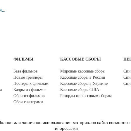
...
ФИЛЬМЫ
КАССОВЫЕ СБОРЫ
ПЕ
База фильмов
Мировые кассовые сборы
Спи
Новые трейлеры
Кассовые сборы в России
Спи
Постеры к фильмам
Кассовые сборы в Украине
Спи
а
Кадры из фильмов
Кассовые сборы США
Обои из фильмов
Рекорды по кассовым сборам
Обои с актерами
олное или частичное использование материалов сайта возможно т
гиперссылки