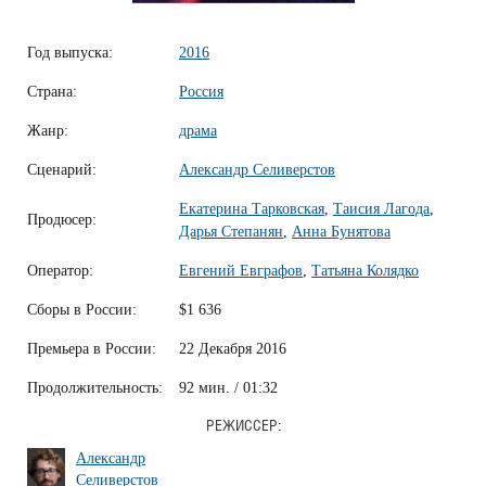
Год выпуска:
2016
Страна:
Россия
Жанр:
драма
Сценарий:
Александр Селиверстов
Екатерина Тарковская
,
Таисия Лагода
,
Продюсер:
Дарья Степанян
,
Анна Бунятова
Оператор:
Евгений Евграфов
,
Татьяна Колядко
Сборы в России:
$1 636
Премьера в России:
22 Декабря 2016
Продолжительность:
92 мин. / 01:32
РЕЖИССЕР:
Александр
Селиверстов