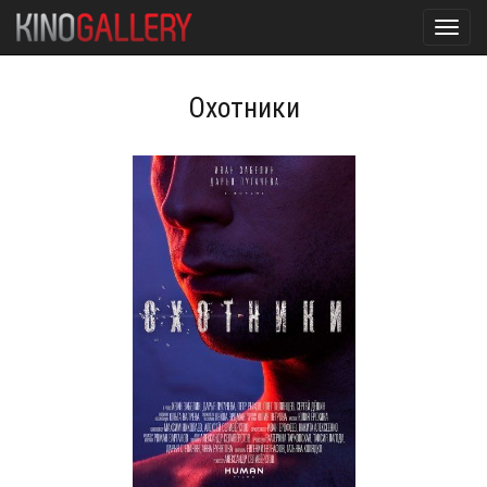
Toggl
navig
Охотники