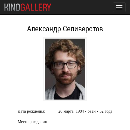
Toggl
navig
Александр Селиверстов
Дата рождения:
28 марта, 1984 • овен • 32 года
Место рождения:
-