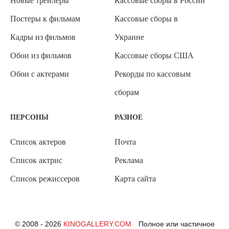
Новые трейлеры
Кассовые сборы в России
Постеры к фильмам
Кассовые сборы в
Кадры из фильмов
Украине
Обои из фильмов
Кассовые сборы США
Обои с актерами
Рекорды по кассовым
сборам
ПЕРСОНЫ
РАЗНОЕ
Список актеров
Почта
Список актрис
Реклама
Список режиссеров
Карта сайта
© 2008 - 2026
KINOGALLERY.COM
Полное или частичное