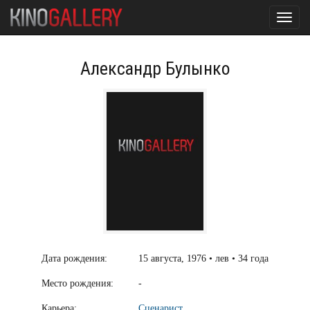
Toggl
navig
Александр Булынко
Дата рождения:
15 августа, 1976 • лев • 34 года
Место рождения:
-
Карьера:
Сценарист