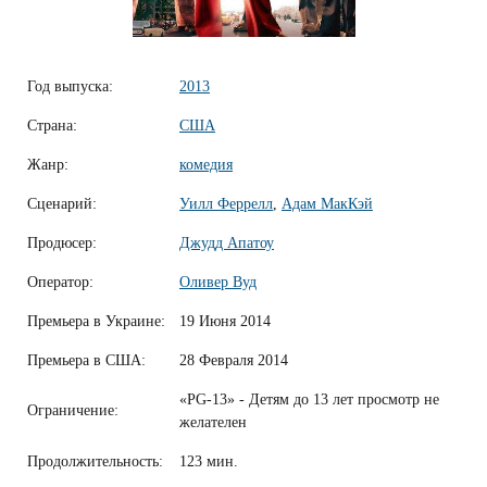
Год выпуска:
2013
Страна:
США
Жанр:
комедия
Сценарий:
Уилл Феррелл
,
Адам МакКэй
Продюсер:
Джудд Апатоу
Оператор:
Оливер Вуд
Премьера в Украине:
19 Июня 2014
Премьера в США:
28 Февраля 2014
«PG-13» - Детям до 13 лет просмотр не
Ограничение:
желателен
Продолжительность:
123 мин.