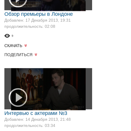
Обзор премьеры в Лондоне
Добавлен: 17 Декабря 2013, 19:31
продолжительность: 02:08
9
СКАЧАТЬ
ПОДЕЛИТЬСЯ
Интервью с актерами №3
Добавлен: 14 Декабря 2013, 21:48
продолжительность: 03:34