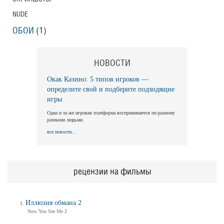
NUDE
ОБОИ
(1)
НОВОСТИ
Окак Казино: 5 типов игроков —
определите свой и подберите подходящие
игры
Одна и та же игровая платформа воспринимается по-разному
разными людьми.
все новости...
рецензии на фильмы
Иллюзия обмана 2
Now You See Me 2