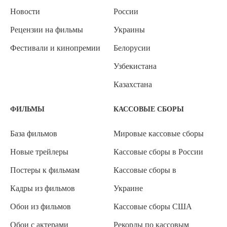
Новости
России
Рецензии на фильмы
Украины
Фестивали и кинопремии
Белорусии
Узбекистана
Казахстана
ФИЛЬМЫ
КАССОВЫЕ СБОРЫ
База фильмов
Мировые кассовые сборы
Новые трейлеры
Кассовые сборы в России
Постеры к фильмам
Кассовые сборы в
Кадры из фильмов
Украине
Обои из фильмов
Кассовые сборы США
Обои с актерами
Рекорды по кассовым