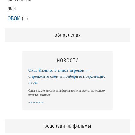
NUDE
ОБОИ
(1)
обновления
НОВОСТИ
Окак Казино: 5 типов игроков —
определите свой и подберите подходящие
игры
Одна и та же игровая платформа воспринимается по-разному
разными людьми.
все новости...
рецензии на фильмы