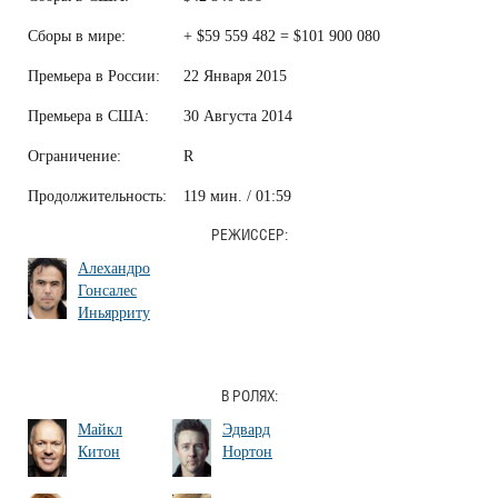
Сборы в мире:
+ $59 559 482 = $101 900 080
Премьера в России:
22 Января 2015
Премьера в США:
30 Августа 2014
Ограничение:
R
Продолжительность:
119 мин. / 01:59
РЕЖИССЕР:
Алехандро
Гонсалес
Иньярриту
В РОЛЯХ:
Майкл
Эдвард
Китон
Нортон