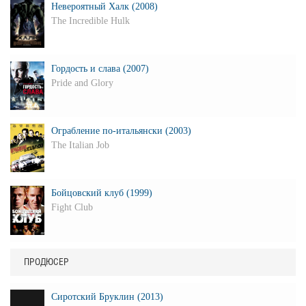
Невероятный Халк (2008)
The Incredible Hulk
Гордость и слава (2007)
Pride and Glory
Ограбление по-итальянски (2003)
The Italian Job
Бойцовский клуб (1999)
Fight Club
ПРОДЮСЕР
Сиротский Бруклин (2013)