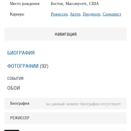
Место рождения:
Бостон, Массачусетс, США
Карьера:
Режиссер
,
Актер
,
Продюсер
,
Сценарист
навигация
БИОГРАФИЯ
ФОТОГРАФИИ
(92
)
СОБЫТИЯ
ОБОИ
Биография
на данный момент биография отсутствует
РЕЖИССЕР