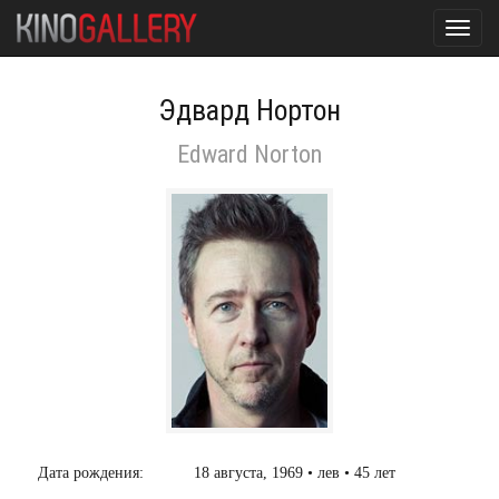
Toggl
navig
Эдвард Нортон
Edward Norton
Дата рождения:
18 августа, 1969 • лев • 45 лет