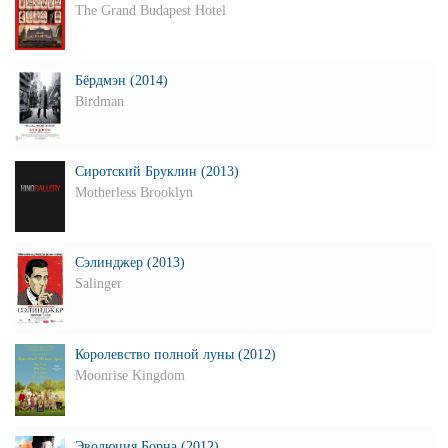
The Grand Budapest Hotel
Бёрдмэн (2014)
Birdman
Сиротский Бруклин (2013)
Motherless Brooklyn
Сэлинджер (2013)
Salinger
Королевство полной луны (2012)
Moonrise Kingdom
Эволюция Борна (2012)