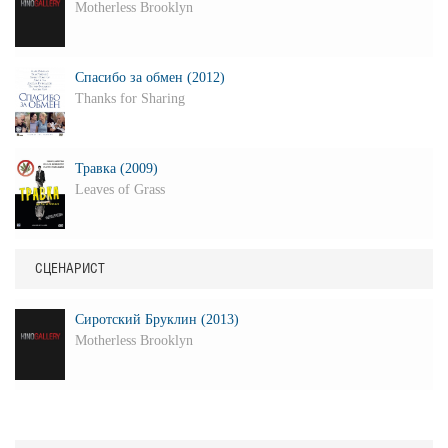
Motherless Brooklyn
Спасибо за обмен (2012)
Thanks for Sharing
Травка (2009)
Leaves of Grass
СЦЕНАРИСТ
Сиротский Бруклин (2013)
Motherless Brooklyn