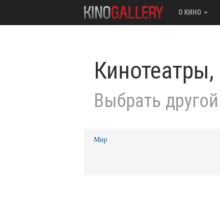
О КИНО
Кинотеатры,
Выбрать другой
Мир