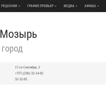
РЕЦЕНЗИИ
ГРАФИК ПРЕМЬЕР
МЕДИА
АФИША
 Мозырь
 город
17-го Сентября, 2
+375 (236) 32-14-02
32-32-02