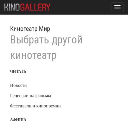
Toggl
navig
Кинотеатр Мир
Выбрать другой
кинотеатр
ЧИТАТЬ
Новости
Рецензии на фильмы
Фестивали и кинопремии
АФИША