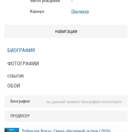
Место рождения:
-
Карьера:
Продюсер
навигация
БИОГРАФИЯ
ФОТОГРАФИИ
СОБЫТИЯ
ОБОИ
Биография
на данный момент биография отсутствует
ПРОДЮСЕР
Робинзон Крузо: Очень обитаемый остров (2016)