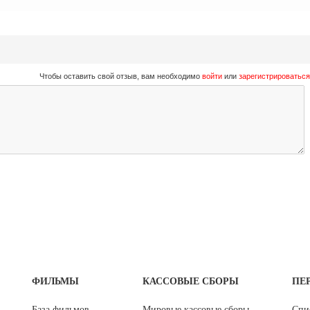
Чтобы оставить свой отзыв, вам необходимо
войти
или
зарегистрироваться
ФИЛЬМЫ
КАССОВЫЕ СБОРЫ
ПЕ
База фильмов
Мировые кассовые сборы
Спи