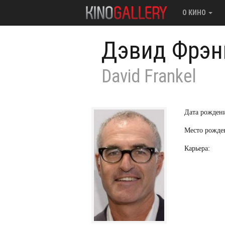
О КИНО
Дэвид Фрэн
David Frankel
Дата рожден
Место рожде
Карьера: