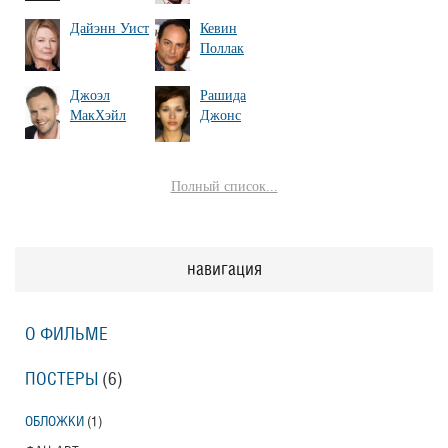
Дайэнн Уист
Кевин
Поллак
Джоэл
Рашида
МакХэйл
Джонс
Полный список...
навигация
О ФИЛЬМЕ
ПОСТЕРЫ
(6)
ОБЛОЖКИ
(1)