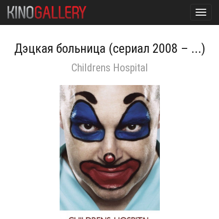
Toggl
navig
Дэцкая больница (сериал 2008 – ...)
Childrens Hospital