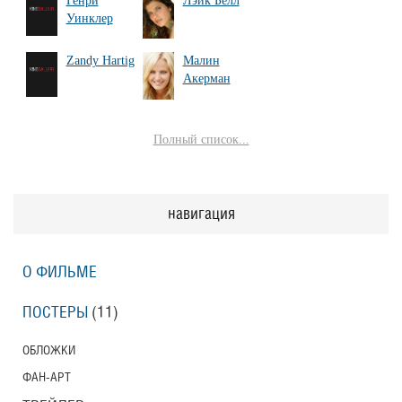
Генри
Лэйк Белл
Уинклер
Zandy Hartig
Малин
Акерман
Полный список...
навигация
О ФИЛЬМЕ
ПОСТЕРЫ
(11)
ОБЛОЖКИ
ФАН-АРТ