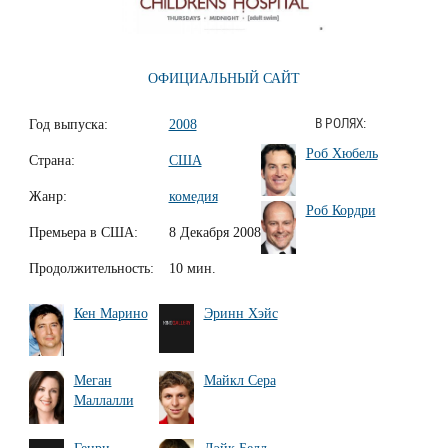
ОФИЦИАЛЬНЫЙ САЙТ
Год выпуска:
2008
В РОЛЯХ:
Роб Хюбель
Страна:
США
Жанр:
комедия
Роб Кордри
Премьера в США:
8 Декабря 2008
Продолжительность:
10 мин.
Кен Марино
Эринн Хэйс
Меган
Майкл Сера
Маллалли