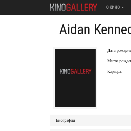
О КИНО
Aidan Kenne
Дата рожден
Место рожде
Карьера:
Биография