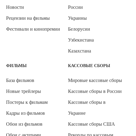
Новости
России
Рецензии на фильмы
Украины
Фестивали и кинопремии
Белорусии
Узбекистана
Казахстана
ФИЛЬМЫ
КАССОВЫЕ СБОРЫ
База фильмов
Мировые кассовые сборы
Новые трейлеры
Кассовые сборы в России
Постеры к фильмам
Кассовые сборы в
Кадры из фильмов
Украине
Обои из фильмов
Кассовые сборы США
Обои с актерами
Рекорды по кассовым