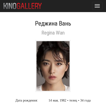
Toggl
navig
Реджина Вань
Regina Wan
Дата рождения:
14 мая, 1982 • телец • 34 года