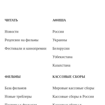
ЧИТАТЬ
АФИША
Новости
России
Рецензии на фильмы
Украины
Фестивали и кинопремии
Белорусии
Узбекистана
Казахстана
ФИЛЬМЫ
КАССОВЫЕ СБОРЫ
База фильмов
Мировые кассовые сборы
Новые трейлеры
Кассовые сборы в России
Постеры к фильмам
Кассовые сборы в