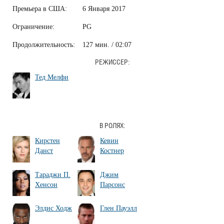
Премьера в США:
6 Января 2017
Ограничение:
PG
Продолжительность:
127 мин. / 02:07
РЕЖИССЕР:
Тед Мелфи
В РОЛЯХ:
Кирстен
Кевин
Данст
Костнер
Тараджи П.
Джим
Хенсон
Парсонс
Элдис Ходж
Глен Пауэлл