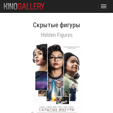
Toggl
navig
Скрытые фигуры
Hidden Figures