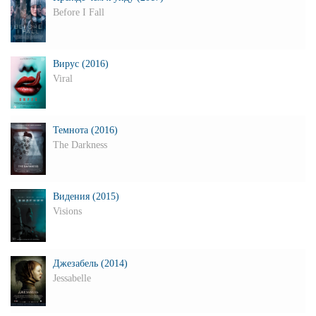
Before I Fall
Вирус (2016)
Viral
Темнота (2016)
The Darkness
Видения (2015)
Visions
Джезабель (2014)
Jessabelle