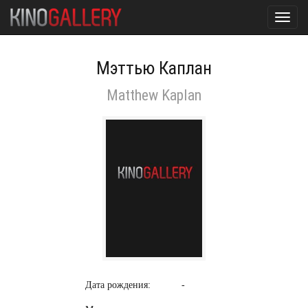
Toggl
navig
Мэттью Каплан
Matthew Kaplan
Дата рождения:
-