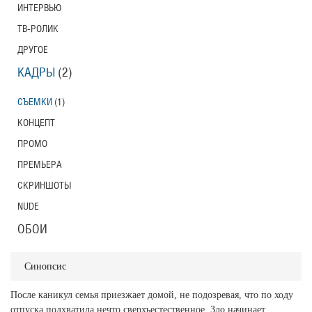
ИНТЕРВЬЮ
ТВ-РОЛИК
ДРУГОЕ
КАДРЫ
(2)
СЪЕМКИ
(1)
КОНЦЕПТ
ПРОМО
ПРЕМЬЕРА
СКРИНШОТЫ
NUDE
ОБОИ
Синопсис
После каникул семья приезжает домой, не подозревая, что по ходу
отпуска подхватила нечто сверхъестественное. Зло начинает