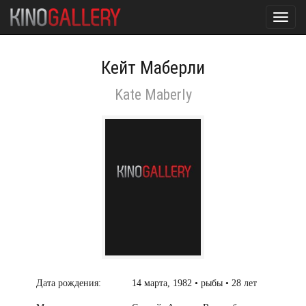
Toggl
navig
Кейт Маберли
Kate Maberly
Дата рождения:
14 марта, 1982 • рыбы • 28 лет