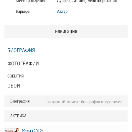
Место рождения:
Суррей, Англия, Великобритания
Карьера:
Актер
навигация
БИОГРАФИЯ
ФОТОГРАФИИ
СОБЫТИЯ
ОБОИ
Биография
на данный момент биография отсутствует
АКТРИСА
Козы (2012)