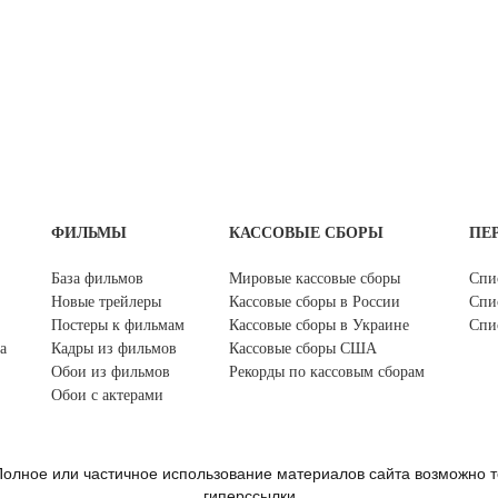
ФИЛЬМЫ
КАССОВЫЕ СБОРЫ
ПЕ
База фильмов
Мировые кассовые сборы
Спи
Новые трейлеры
Кассовые сборы в России
Спи
Постеры к фильмам
Кассовые сборы в Украине
Спи
а
Кадры из фильмов
Кассовые сборы США
Обои из фильмов
Рекорды по кассовым сборам
Обои с актерами
олное или частичное использование материалов сайта возможно т
гиперссылки