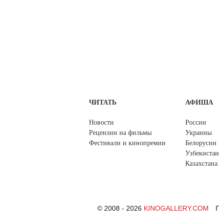
ЧИТАТЬ
АФИША
Новости
России
Рецензии на фильмы
Украины
Фестивали и кинопремии
Белорусии
Узбекистан
Казахстана
© 2008 - 2026
KINOGALLERY.COM
П