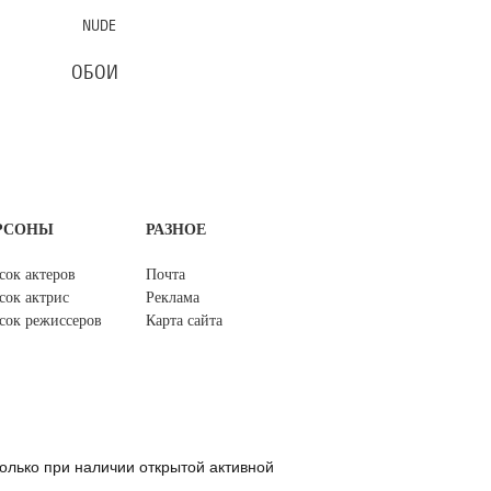
NUDE
ОБОИ
РСОНЫ
РАЗНОЕ
сок актеров
Почта
сок актрис
Реклама
сок режиссеров
Карта сайта
олько при наличии открытой активной