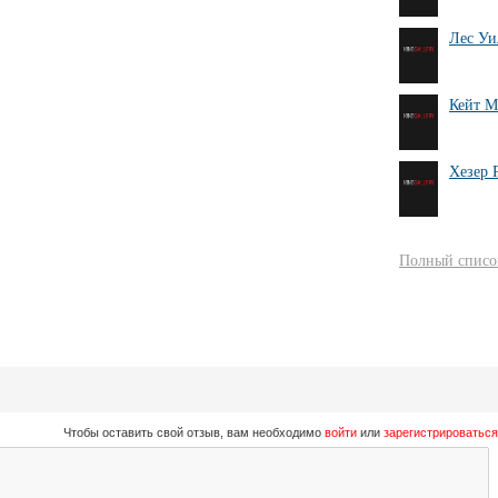
Лес Уи
Кейт М
Хезер 
Полный список
Чтобы оставить свой отзыв, вам необходимо
войти
или
зарегистрироваться