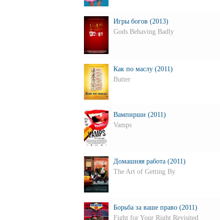
Игры богов (2013)
Gods Behaving Badly
Как по маслу (2011)
Butter
Вампирши (2011)
Vamps
Домашняя работа (2011)
The Art of Getting By
Борьба за ваше право (2011)
Fight for Your Right Revisited