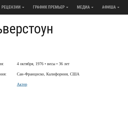
РЕЦЕНЗИИ
ГРАФИК ПРЕМЬЕР
МЕДИА
АФИША
ьверстоун
ия:
4 октября, 1976 • весы • 36 лет
ния:
Сан-Франциско, Калифорния, США
Актер