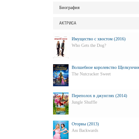
Биография
АКТРИСА
Имущество с хвостом (2016)
Who Gets the Dog?
Волшебное королевство Щелкунчик
The Nutcracker Sweet
Переполох в джунглях (2014)
Jungle Shuffle
Оторвы (2013)
Ass Backwards