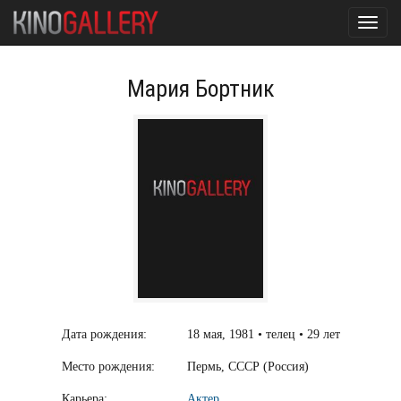
Toggl
navig
Мария Бортник
Дата рождения:
18 мая, 1981 • телец • 29 лет
Место рождения:
Пермь, СССР (Россия)
Карьера:
Актер