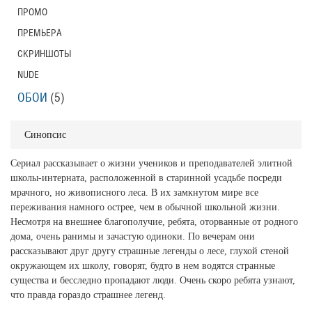
ПРОМО
ПРЕМЬЕРА
СКРИНШОТЫ
NUDE
ОБОИ
(5)
Синопсис
Сериал рассказывает о жизни учеников и преподавателей элитной
школы-интерната, расположенной в старинной усадьбе посреди
мрачного, но живописного леса. В их замкнутом мире все
переживания намного острее, чем в обычной школьной жизни.
Несмотря на внешнее благополучие, ребята, оторванные от родного
дома, очень ранимы и зачастую одиноки. По вечерам они
рассказывают друг другу страшные легенды о лесе, глухой стеной
окружающем их школу, говорят, будто в нем водятся странные
существа и бесследно пропадают люди. Очень скоро ребята узнают,
что правда гораздо страшнее легенд.