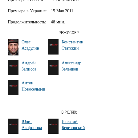
Премьера в Украине:
15 Мая 2011
Продолжительность:
48 мин.
РЕЖИССЕР:
Олег
Константин
Асадулин
Статский
Андрей
Александр
Записов
Зеленков
Антон
Новосельцев
В РОЛЯХ:
Юлия
Евгений
Агафонова
Березовский