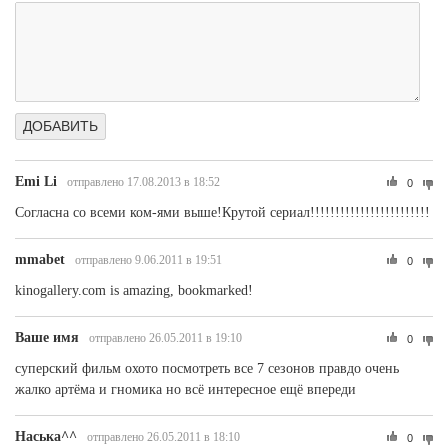
Emi Li
отправлено 17.08.2013 в 18:52
0
Согласна со всеми ком-ями выше!Крутой сериал!!!!!!!!!!!!!!!!!!!!!!!!
mmabet
отправлено 9.06.2011 в 19:51
0
kinogallery.com is amazing, bookmarked!
Ваше имя
отправлено 26.05.2011 в 19:10
0
суперский фильм охото посмотреть все 7 сезонов правдо очень
жалко артёма и гномика но всё интересное ещё впереди
Наська^^
отправлено 26.05.2011 в 18:10
0