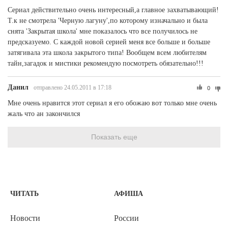
Сериал действительно очень интересный,а главное захватывающий!
Т.к не смотрела 'Черную лагуну',по которому изначально и была
снята 'Закрытая школа' мне показалось что все получилось не
предсказуемо. С каждой новой серией меня все больше и больше
затягивала эта школа закрытого типа! Вообщем всем любителям
тайн,загадок и мистики рекомендую посмотреть обязательно!!!
Данил
отправлено 24.05.2011 в 17:18
0
Мне очень нравится этот сериал я его обожаю вот только мне очень
жаль что ан закончился
Показать еще
ЧИТАТЬ
АФИША
Новости
России