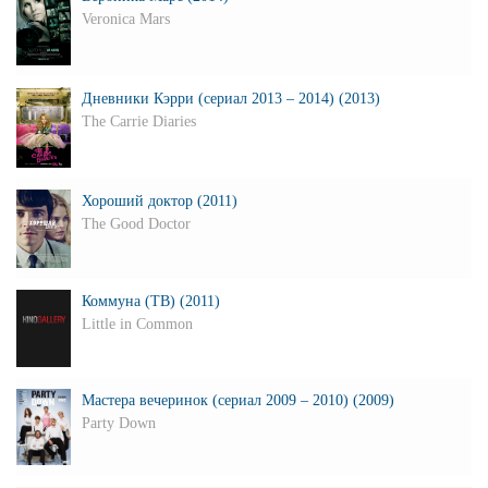
Veronica Mars
Дневники Кэрри (сериал 2013 – 2014) (2013)
The Carrie Diaries
Хороший доктор (2011)
The Good Doctor
Коммуна (ТВ) (2011)
Little in Common
Мастера вечеринок (сериал 2009 – 2010) (2009)
Party Down