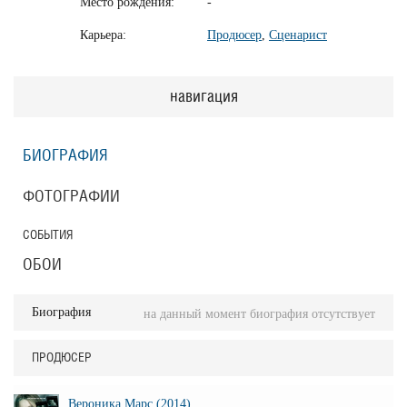
Место рождения:
-
Карьера:
Продюсер
,
Сценарист
навигация
БИОГРАФИЯ
ФОТОГРАФИИ
СОБЫТИЯ
ОБОИ
Биография
на данный момент биография отсутствует
ПРОДЮСЕР
Вероника Марс (2014)