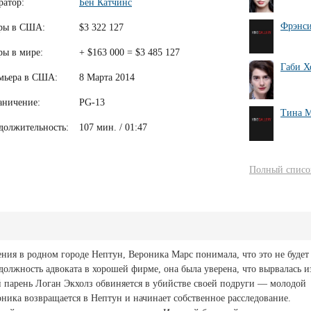
ратор:
Бен Катчинс
Фрэнси
ры в США:
$3 322 127
ры в мире:
+ $163 000 = $3 485 127
Габи 
мьера в США:
8 Марта 2014
аничение:
PG-13
Тина 
должительность:
107 мин. / 01:47
Полный список
ения в родном городе Нептун, Вероника Марс понимала, что это не будет
должность адвоката в хорошей фирме, она была уверена, что вырвалась и
 парень Логан Экхолз обвиняется в убийстве своей подруги — молодой
ника возвращается в Нептун и начинает собственное расследование.