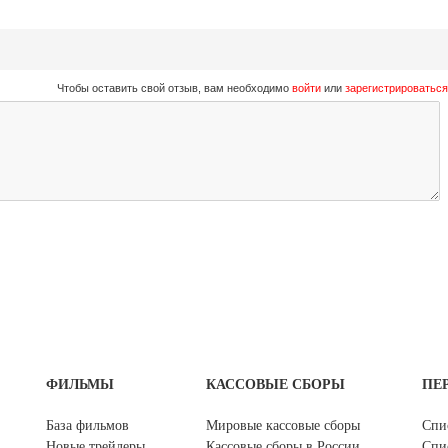
Чтобы оставить свой отзыв, вам необходимо
войти
или
зарегистрироваться
ФИЛЬМЫ
КАССОВЫЕ СБОРЫ
ПЕ
База фильмов
Мировые кассовые сборы
Спи
Новые трейлеры
Кассовые сборы в России
Спи