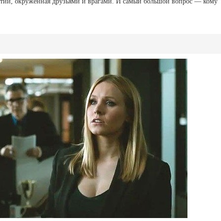
ытий, окруженная друзьями и врагами. И самый большой вопрос — кому