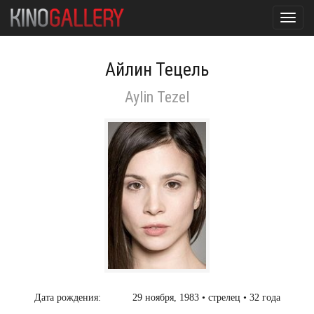
Toggl
navig
Айлин Тецель
Aylin Tezel
Дата рождения:
29 ноября, 1983 • стрелец • 32 года