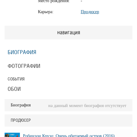
Место рождения:
-
Карьера:
Продюсер
навигация
БИОГРАФИЯ
ФОТОГРАФИИ
СОБЫТИЯ
ОБОИ
Биография
на данный момент биография отсутствует
ПРОДЮСЕР
Робинзон Крузо: Очень обитаемый остров (2016)