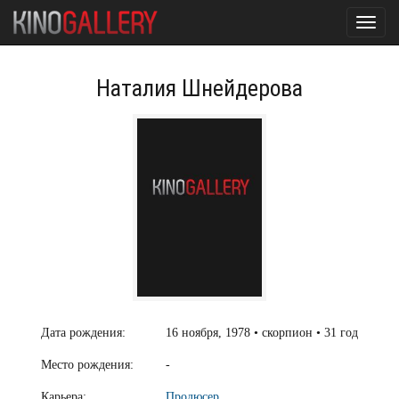
Toggl
navig
Наталия Шнейдерова
Дата рождения:
16 ноября, 1978 • скорпион • 31 год
Место рождения:
-
Карьера:
Продюсер