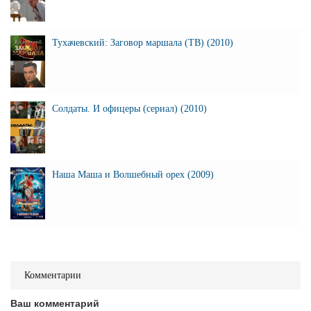
Тухачевский: Заговор маршала (ТВ) (2010)
Солдаты. И офицеры (сериал) (2010)
Наша Маша и Волшебный орех (2009)
Комментарии
Ваш комментарий