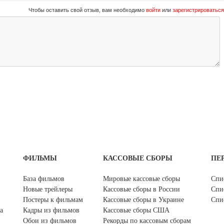
Чтобы оставить свой отзыв, вам необходимо
войти
или
зарегистрироваться
ФИЛЬМЫ
КАССОВЫЕ СБОРЫ
ПЕ
База фильмов
Мировые кассовые сборы
Спи
Новые трейлеры
Кассовые сборы в России
Спи
Постеры к фильмам
Кассовые сборы в Украине
Спи
а
Кадры из фильмов
Кассовые сборы США
Обои из фильмов
Рекорды по кассовым сборам