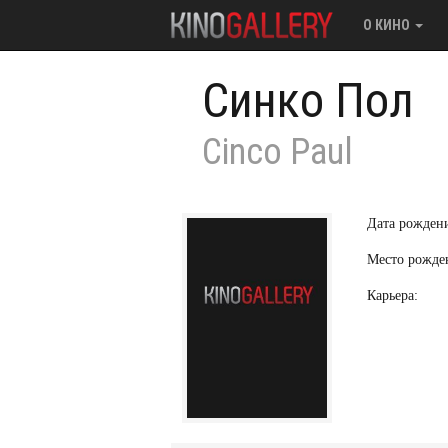
О КИНО
Синко Пол
Cinco Paul
Дата рожден
Место рожде
Карьера: