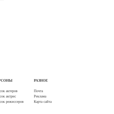
РСОНЫ
РАЗНОЕ
сок актеров
Почта
сок актрис
Реклама
сок режиссеров
Карта сайта