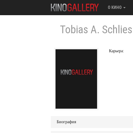
О КИНО
Tobias A. Schlies
Карьера:
Биография