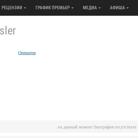
РЕЦЕНЗИИ
ГРАФИК ПРЕМЬЕР
МЕДИА
АФИША
sler
Оператор
на данный момент биография отсутствует