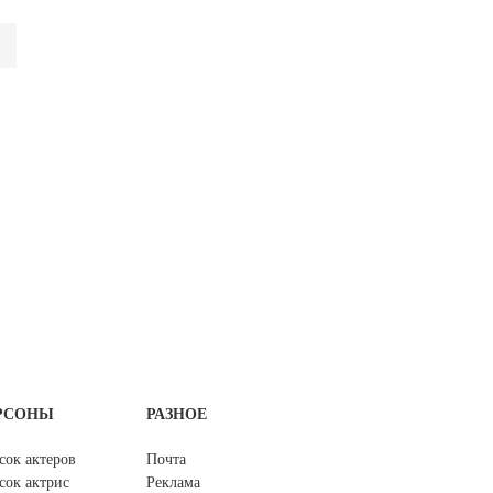
РСОНЫ
РАЗНОЕ
сок актеров
Почта
сок актрис
Реклама