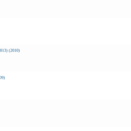
013) (2010)
09)