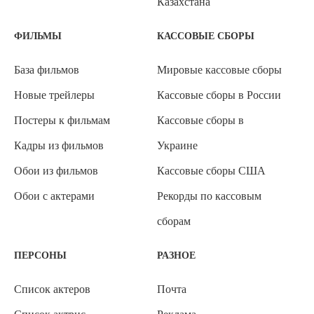
Казахстана
ФИЛЬМЫ
КАССОВЫЕ СБОРЫ
База фильмов
Мировые кассовые сборы
Новые трейлеры
Кассовые сборы в России
Постеры к фильмам
Кассовые сборы в
Кадры из фильмов
Украине
Обои из фильмов
Кассовые сборы США
Обои с актерами
Рекорды по кассовым
сборам
ПЕРСОНЫ
РАЗНОЕ
Список актеров
Почта