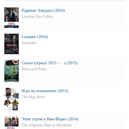
Падение Лондона (2016)
London Has Fallen
Сноуден (2016)
Snowden
Сосны (сериал 2015 – ...) (2015)
Wayward Pines
Игра на понижение (2015)
The Big Short
Этим утром в Нью-Йорке (2014)
The Angriest Man in Brooklyn