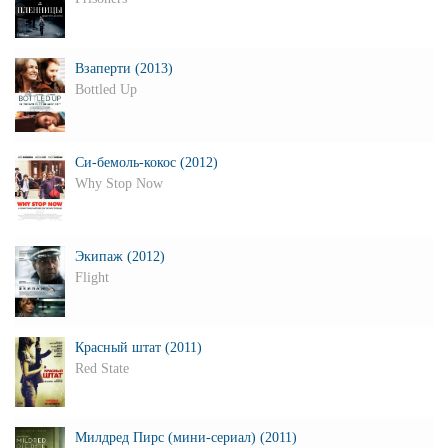
Взаперти (2013)
Bottled Up
Си-бемоль-кокос (2012)
Why Stop Now
Экипаж (2012)
Flight
Красный штат (2011)
Red State
Милдред Пирс (мини-сериал) (2011)