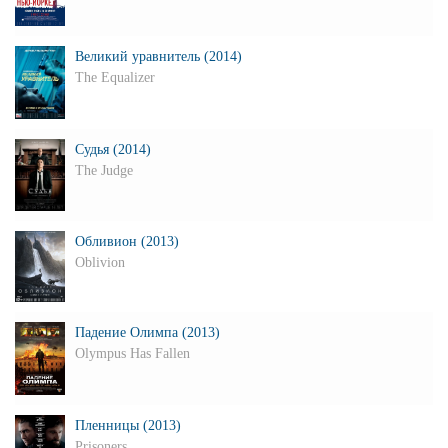
Великий уравнитель (2014)
The Equalizer
Судья (2014)
The Judge
Обливион (2013)
Oblivion
Падение Олимпа (2013)
Olympus Has Fallen
Пленницы (2013)
Prisoners