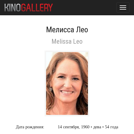
Toggl
navig
Мелисса Лео
Melissa Leo
Дата рождения:
14 сентября, 1960 • дева • 54 года