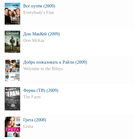
Всё путём (2009)
Everybody's Fine
Дон МакКей (2009)
Don McKay
Добро пожаловать к Райли (2009)
Welcome to the Rileys
Ферма (ТВ) (2009)
The Farm
Грета (2008)
Greta