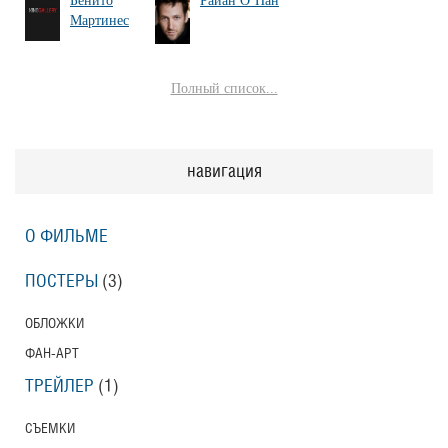
Бенито
Райан О’Нан
Мартинес
Полный список...
навигация
О ФИЛЬМЕ
ПОСТЕРЫ
(3)
ОБЛОЖКИ
ФАН-АРТ
ТРЕЙЛЕР
(1)
СЪЕМКИ