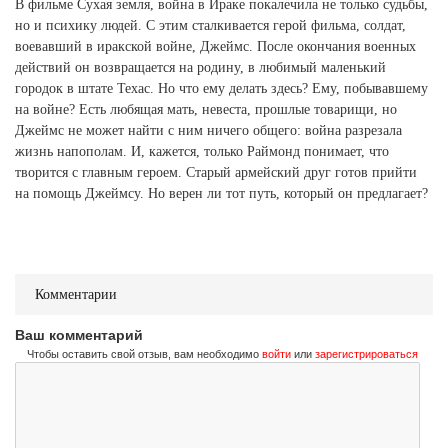
В фильме Сухая земля, война в Ираке покалечила не только судьбы,
но и психику людей. С этим сталкивается герой фильма, солдат,
воевавший в иракской войне, Джеймс. После окончания военных
действий он возвращается на родину, в любимый маленький
городок в штате Техас. Но что ему делать здесь? Ему, побывавшему
на войне? Есть любящая мать, невеста, прошлые товарищи, но
Джеймс не может найти с ним ничего общего: война разрезала
жизнь напополам. И, кажется, только Раймонд понимает, что
творится с главным героем. Старый армейский друг готов прийти
на помощь Джеймсу. Но верен ли тот путь, который он предлагает?
Комментарии
Ваш комментарий
Чтобы оставить свой отзыв, вам необходимо
войти
или
зарегистрироваться