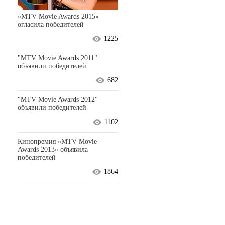
«MTV Movie Awards 2015»
огласила победителей
1225
"MTV Movie Awards 2011"
объявили победителей
682
"MTV Movie Awards 2012"
объявили победителей
1102
Кинопремия «MTV Movie
Awards 2013» объявила
победителей
1864