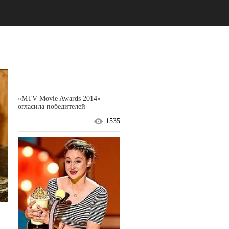
«MTV Movie Awards 2014»
огласила победителей
1535