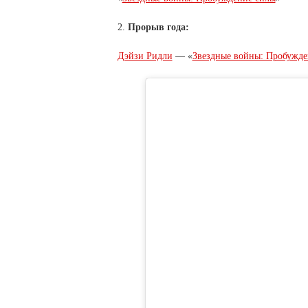
2.
Прорыв года:
Дэйзи Ридли
— «
Звездные войны: Пробужде