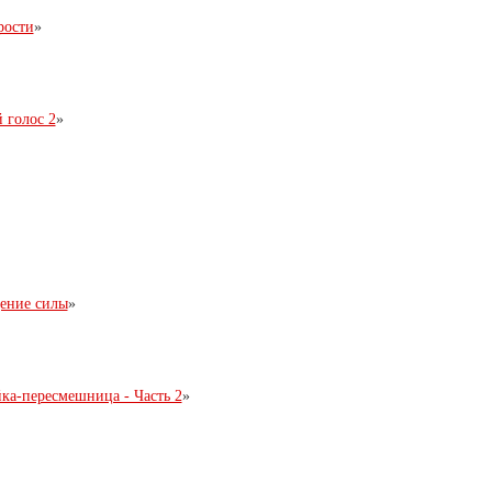
рости
»
 голос 2
»
ение силы
»
ка-пересмешница - Часть 2
»