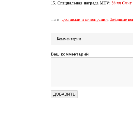
15.
Специальная награда MTV
:
Уилл Смит
Тэги:
фестивали и кинопремии
,
Звёздные во
Комментарии
Ваш комментарий