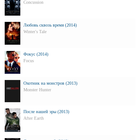
Concussion
Любовь сквозь время (2014)
Winter's Tale
Фокус (2014)
Focus
Охотник на монстров (2013)
Monster Hunter
После нашей эры (2013)
After Earth