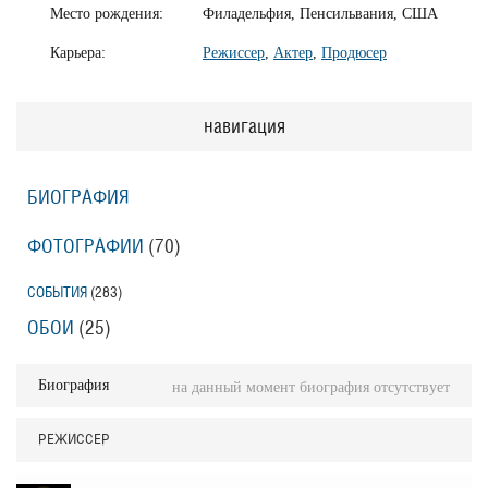
Место рождения:
Филадельфия, Пенсильвания, США
Карьера:
Режиссер
,
Актер
,
Продюсер
навигация
БИОГРАФИЯ
ФОТОГРАФИИ
(70
)
СОБЫТИЯ
(283
)
ОБОИ
(25
)
Биография
на данный момент биография отсутствует
РЕЖИССЕР