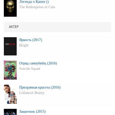
Легенда о Каине ()
The Redemption of Cain
АКТЕР
Яркость (2017)
Bright
Отряд самоубийц (2016)
Suicide Squad
Призрачная красота (2016)
Collateral Beauty
Защитник (2015)