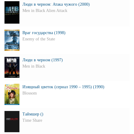
Люди в черном: Атака чужого (2000)
Men in Black Alien Attack
Враг государства (1998)
Enemy of the State
Люди в черном (1997)
Men in Black
Изящный цветок (сериал 1990 – 1995) (1990)
Blossom
Таймшер ()
Time Share