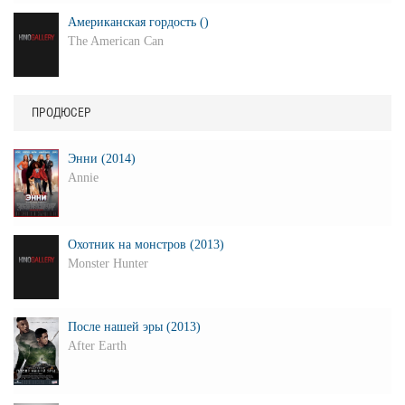
Американская гордость ()
The American Can
ПРОДЮСЕР
Энни (2014)
Annie
Охотник на монстров (2013)
Monster Hunter
После нашей эры (2013)
After Earth