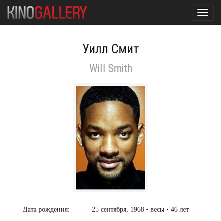
Toggl
navig
Уилл Смит
Will Smith
Дата рождения:
25 сентября, 1968 • весы • 46 лет