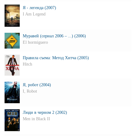
Я - легенда (2007)
I Am Legend
Муравей (сериал 2006 – ...) (2006)
El hormiguero
Правила съема: Метод Хитча (2005)
Hitch
Я, робот (2004)
I, Robot
Люди в черном 2 (2002)
Men in Black II