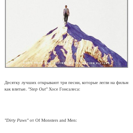
Десятку лучших открывают три песни, которые легли на фильм
как влитые.
"Step Out"
Хосе Гонсалеса:
"Dirty Paws"
от Of Monsters and Men: