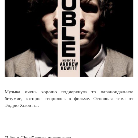
Музыка очень хорошо подчеркнула то параноидальное
безумие, которое творилось в фильме. Основная тема от
Эндрю Хьюитта:
"I Am a Ghost"
также доставляет: