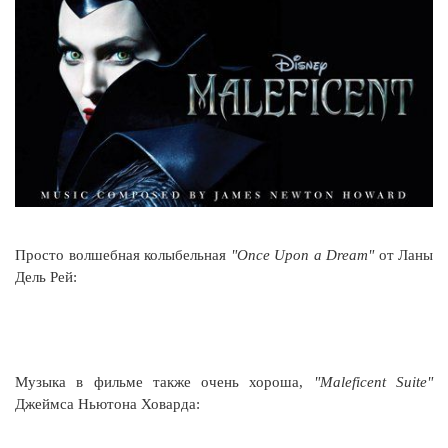
Просто волшебная колыбельная
"Once Upon a Dream"
от Ланы
Дель Рей:
Музыка в фильме также очень хороша,
"Maleficent Suite"
Джеймса Ньютона Ховарда: