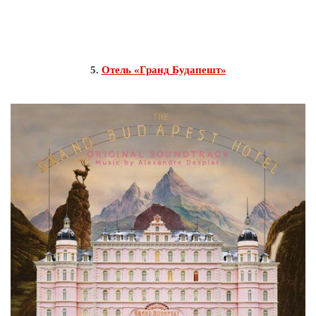
5.
Отель «Гранд Будапешт»