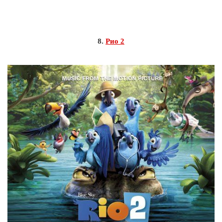
8.
Рио 2