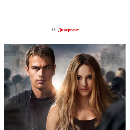
13.
Дивергент