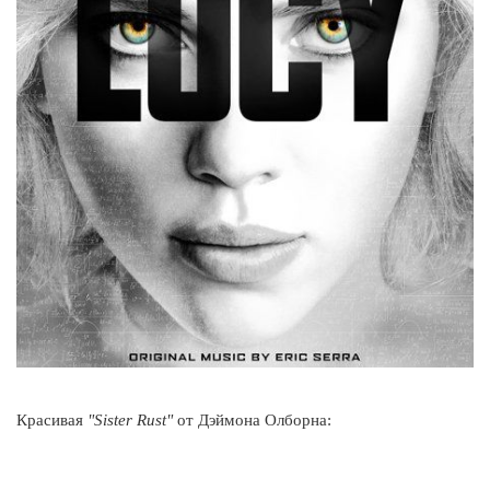
Красивая
"Sister Rust"
от Дэймона Олборна: