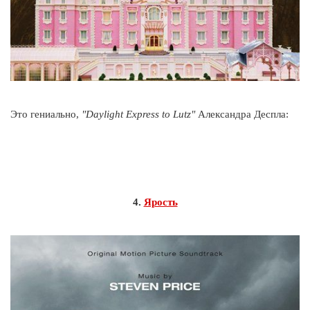
Это гениально,
"Daylight Express to Lutz"
Александра Деспла:
4.
Ярость