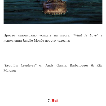
Просто невозможно усидеть на месте,
"What Is Love"
в
исполнении Janelle Monáe просто чудесна:
"Beautiful Creatures"
от Andy García, Barbatuques & Rita
Moreno:
7.
Ной