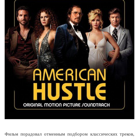
Фильм порадовал отменным подбором классических треков,