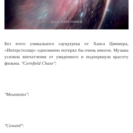
Без этого уникального саундтрека от Ханса Циммера,
«Интерстеллар» однозначно потерял бы очень многое. Музыка
усилила впечатление от увиденного и подчеркнула красоту
фильма.
"Cornfield Chase"
:
"Mountains"
:
"Coward"
: