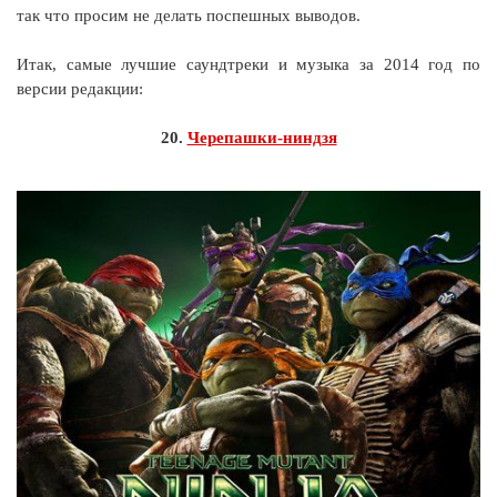
так что просим не делать поспешных выводов.
Итак, самые лучшие саундтреки и музыка за 2014 год по
версии редакции:
20.
Черепашки-ниндзя