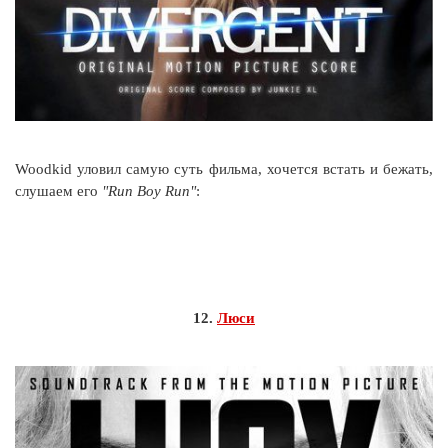
Woodkid уловил самую суть фильма, хочется встать и бежать,
слушаем его
"Run Boy Run"
:
12.
Люси