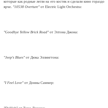
которые как родные легли на его костяк и сделали кино гораздо
ярче.
"10538 Overture"
от Electric Light Orchestra:
"Goodbye Yellow Brick Road"
от Элтона Джона:
"Jeep's Blues"
от Дюка Эллингтона:
"I Feel Love"
от Донны Саммер: