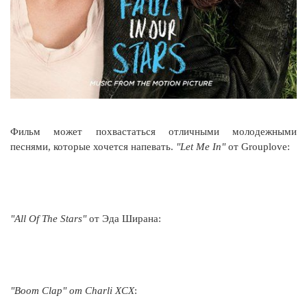
Фильм может похвастаться отличными молодежными
песнями, которые хочется напевать.
"Let Me In"
от Grouplove:
"All Of The Stars"
от Эда Ширана:
"Boom Clap" от Charli XCX
: