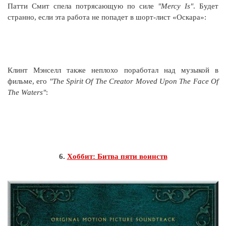
Патти Смит спела потрясающую по силе
"Mercy Is"
. Будет
странно, если эта работа не попадет в шорт-лист «Оскара»:
Клинт Мэнселл также неплохо поработал над музыкой в
фильме, его
"The Spirit Of The Creator Moved Upon The Face Of
The Waters"
:
6.
Хоббит: Битва пяти воинств