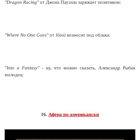
"Dragon Racing"
от Джона Пауэлла заряжает позитивом:
"Where No One Goes"
от Jónsi возносит под облака:
"Into a Fantasy"
- ну, что можно сказать, Александр Рыбак
молодец:
16.
Афера по-американски