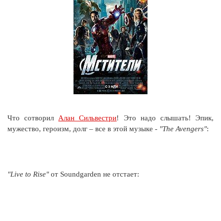
Что сотворил
Алан Сильвестри
! Это надо слышать! Эпик,
мужество, героизм, долг – все в этой музыке -
"The Avengers"
:
"Live to Rise"
от Soundgarden не отстает: