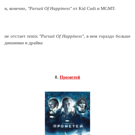
и, конечно,
"Pursuit Of Happiness"
от Kid Cudi и MGMT:
не отстает remix
"Pursuit Of Happiness"
, в нем гораздо больше
динамики и драйва:
8.
Прометей