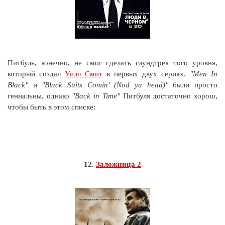
Питбуль, конечно, не смог сделать саундтрек того уровня,
который создал
Уилл Смит
в первых двух сериях.
"Men In
Black"
и
"Black Suits Comin' (Nod ya head)"
были просто
гениальны, однако
"Back in Time"
Питбуля достаточно хорош,
чтобы быть в этом списке:
12.
Заложница 2