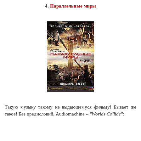
4.
Параллельные миры
Такую музыку такому не выдающемуся фильму! Бывает же
такое! Без предисловий, Audiomachine –
"Worlds Collide"
: