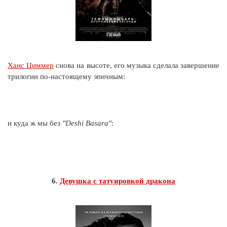
Ханс Циммер
снова на высоте, его музыка сделала завершение
трилогии по-настоящему эпичным:
и куда ж мы без
"Deshi Basara"
:
6.
Девушка с татуировкой дракона