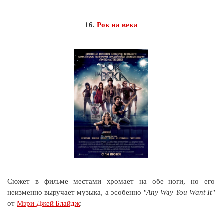
16.
Рок на века
Сюжет в фильме местами хромает на обе ноги, но его
неизменно выручает музыка, а особенно
"Any Way You Want It"
от
Мэри Джей Блайдж
: