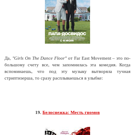
Да,
"Girls On The Dance Floor"
от Far East Movement – это по-
большому счету все, чем запомнилась эта комедия. Когда
вспоминаешь, что под эту музыку вытворяла тучная
стриптизерша, то сразу расплываешься в улыбке:
19.
Белоснежка: Месть гномов