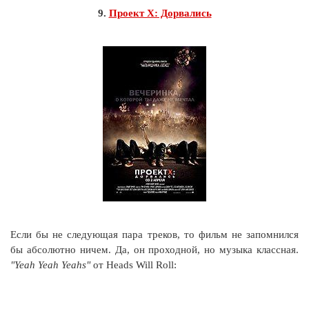
9.
Проект X: Дорвались
Если бы не следующая пара треков, то фильм не запомнился
бы абсолютно ничем. Да, он проходной, но музыка классная.
"Yeah Yeah Yeahs"
от Heads Will Roll: