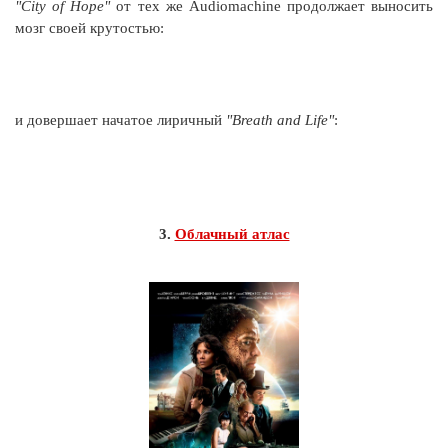
"City of Hope"
от тех же Audiomachine продолжает выносить
мозг своей крутостью:
и довершает начатое лиричный
"Breath and Life"
:
3.
Облачный атлас