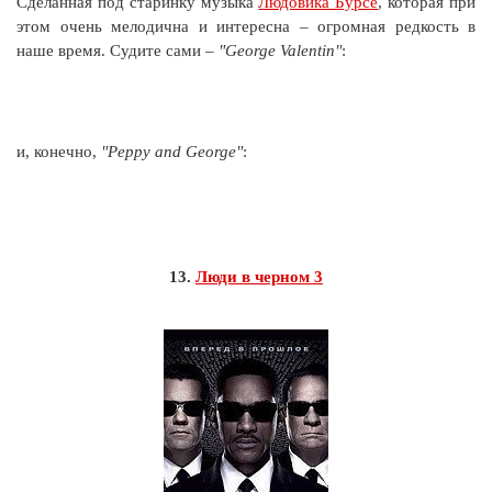
Сделанная под старинку музыка
Людовика Бурсе
, которая при
этом очень мелодична и интересна – огромная редкость в
наше время. Судите сами –
"George Valentin"
:
и, конечно,
"Peppy and George"
:
13.
Люди в черном 3