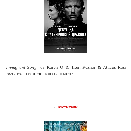
"Immigrant Song"
от Karen O & Trent Reznor & Atticus Ross
почти год назад взорвала наш мозг:
5.
Мстители