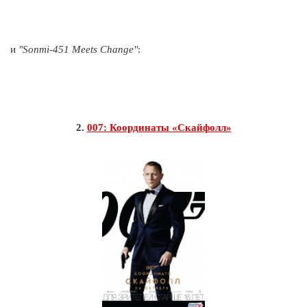
и
"Sonmi-451 Meets Change"
:
2.
007: Координаты «Скайфолл»