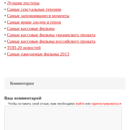
•
Лучшие постеры
•
Самые сексуальные героини
•
Самые запомнившиеся моменты
•
Самые яркие злодеи и герои
•
Самые кассовые фильмы
•
Самые кассовые фильмы украинского проката
•
Самые кассовые фильмы российского проката
•
ТОП-20 новостей
•
Самые ожидаемые фильмы 2013
Комментарии
Ваш комментарий
Чтобы оставить свой отзыв, вам необходимо
войти
или
зарегистрироваться