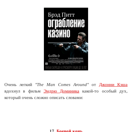
Очень легкий
"The Man Comes Around"
от
Джонни Кэша
вдохнул в фильм
Эндрю Доминика
какой-то особый дух,
который очень сложно описать словами:
17.
Боевой конь