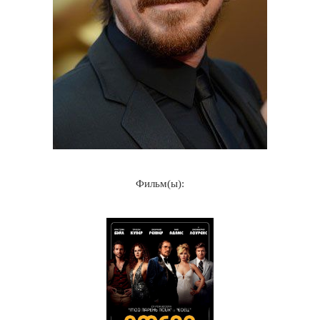
Фильм(ы):