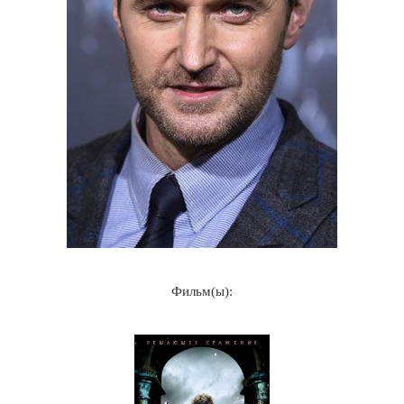
Фильм(ы):