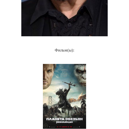
Фильм(ы):