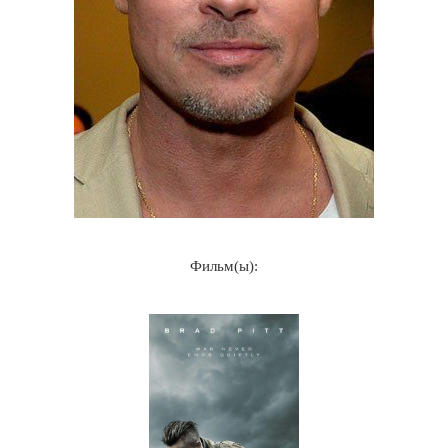
Фильм(ы):