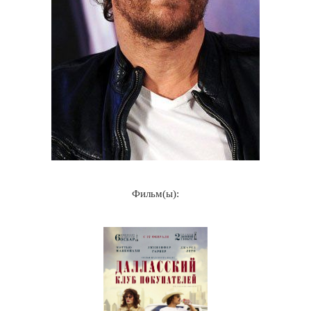
Фильм(ы):