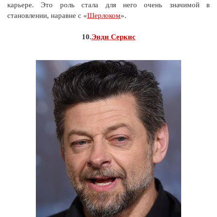
карьере. Это роль стала для него очень значимой в
становлении, наравне с «
Шерлоком
».
10.
Энди Серкис