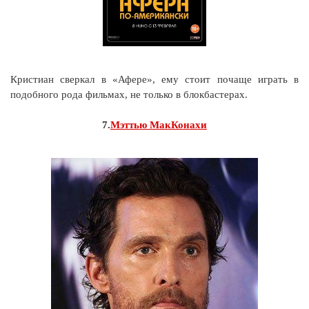
Кристиан сверкал в «Афере», ему стоит почаще играть в
подобного рода фильмах, не только в блокбастерах.
7.
Мэттью МакКонахи