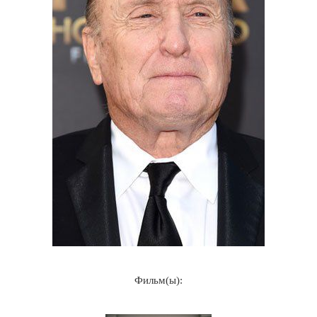
Фильм(ы):