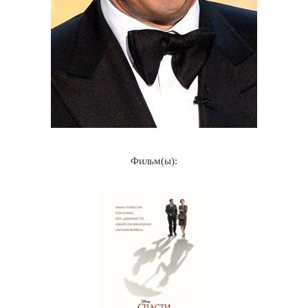
Фильм(ы):