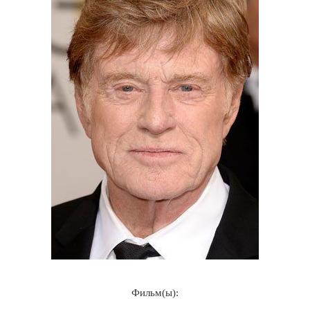
Фильм(ы):