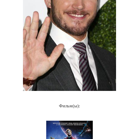
Фильм(ы):