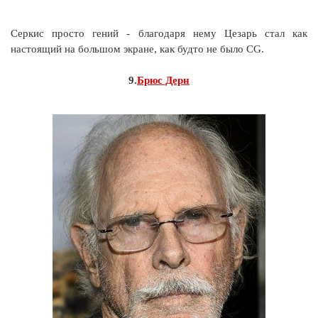
Серкис просто гений - благодаря нему Цезарь стал как
настоящий на большом экране, как будто не было CG.
9.
Брюс Дерн