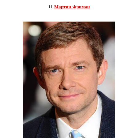
11.
Мартин Фриман