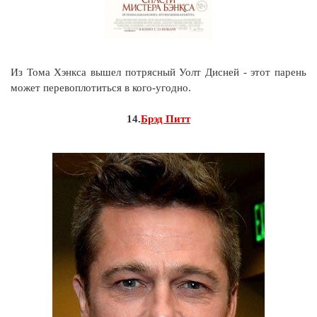
Из Тома Хэнкса вышел потрясный Уолт Дисней - этот парень
может перевоплотиться в кого-угодно.
14.
Брэд Питт