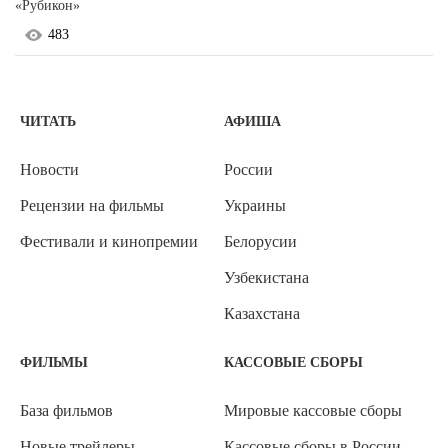
«Рубикон»
483
ЧИТАТЬ
АФИША
Новости
России
Рецензии на фильмы
Украины
Фестивали и кинопремии
Белорусии
Узбекистана
Казахстана
ФИЛЬМЫ
КАССОВЫЕ СБОРЫ
База фильмов
Мировые кассовые сборы
Новые трейлеры
Кассовые сборы в России