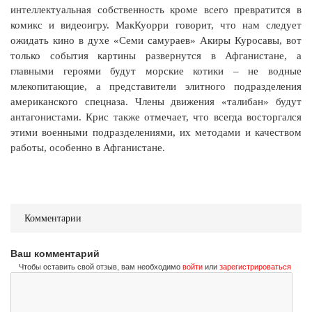
интеллектуальная собственность кроме всего превратится в
комикс и видеоигру. МакКуорри говорит, что нам следует
ожидать кино в духе «Семи самураев» Акиры Куросавы, вот
только события картины развернутся в Афганистане, а
главными героями будут морские котики – не водные
млекопитающие, а представители элитного подразделения
американского спецназа. Члены движения «талибан» будут
антагонистами. Крис также отмечает, что всегда восторгался
этими военными подразделениями, их методами и качеством
работы, особенно в Афганистане.
Комментарии
Ваш комментарий
Чтобы оставить свой отзыв, вам необходимо
войти
или
зарегистрироваться