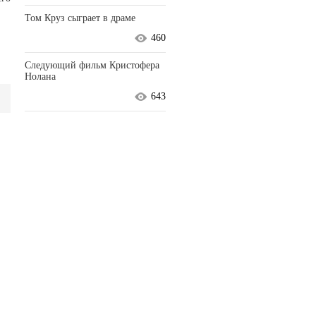
Том Круз сыграет в драме
460
Следующий фильм Кристофера
Нолана
643