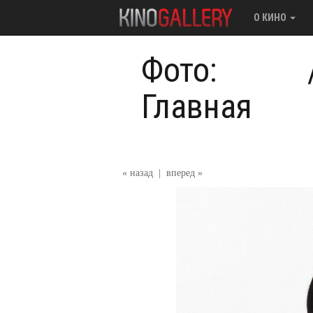
О КИНО
Фото:
Главная
« назад
|
вперед »