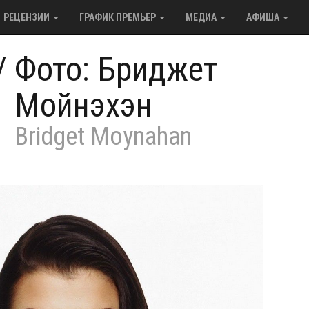
РЕЦЕНЗИИ
ГРАФИК ПРЕМЬЕР
МЕДИА
АФИША
/
Фото: Бриджет
Мойнэхэн
Bridget Moynahan