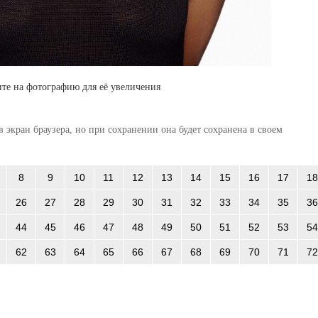
те на фотографию для её увеличения
 экран браузера, но при сохранении она будет сохранена в своем
8
9
10
11
12
13
14
15
16
17
18
26
27
28
29
30
31
32
33
34
35
36
44
45
46
47
48
49
50
51
52
53
54
62
63
64
65
66
67
68
69
70
71
72