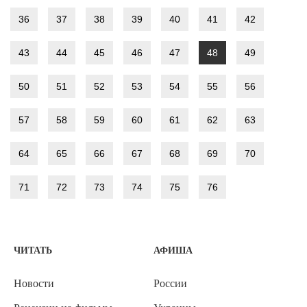
36
37
38
39
40
41
42
43
44
45
46
47
48
49
50
51
52
53
54
55
56
57
58
59
60
61
62
63
64
65
66
67
68
69
70
71
72
73
74
75
76
ЧИТАТЬ
АФИША
Новости
России