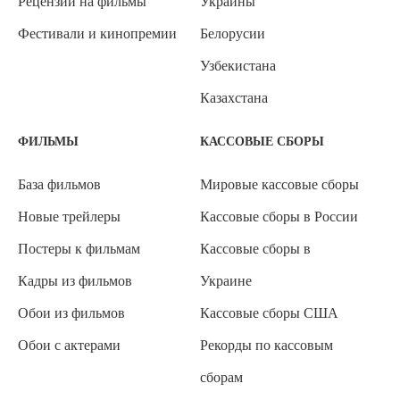
Рецензии на фильмы
Украины
Фестивали и кинопремии
Белорусии
Узбекистана
Казахстана
ФИЛЬМЫ
КАССОВЫЕ СБОРЫ
База фильмов
Мировые кассовые сборы
Новые трейлеры
Кассовые сборы в России
Постеры к фильмам
Кассовые сборы в
Кадры из фильмов
Украине
Обои из фильмов
Кассовые сборы США
Обои с актерами
Рекорды по кассовым
сборам