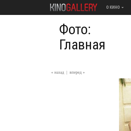
О КИНО
Фото:
Главная
« назад
|
вперед »