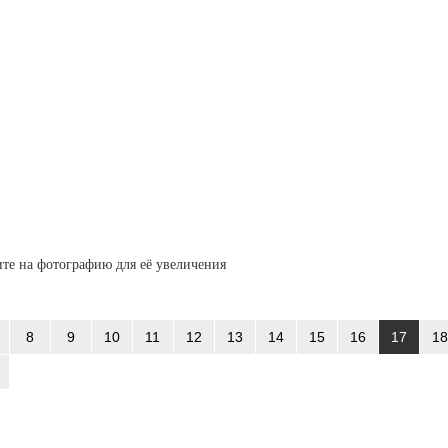
те на фотографию для её увеличения
8
9
10
11
12
13
14
15
16
17
18