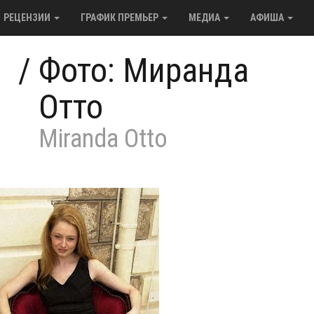
РЕЦЕНЗИИ
ГРАФИК ПРЕМЬЕР
МЕДИА
АФИША
/
Фото: Миранда
Отто
Miranda Otto