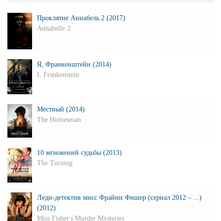
Проклятие Аннабель 2 (2017)
Annabelle 2
Я, Франкенштейн (2014)
I, Frankenstein
Местный (2014)
The Homesman
10 мгновений судьбы (2013)
The Turning
Леди-детектив мисс Фрайни Фишер (сериал 2012 – ...)
(2012)
Miss Fisher's Murder Mysteries