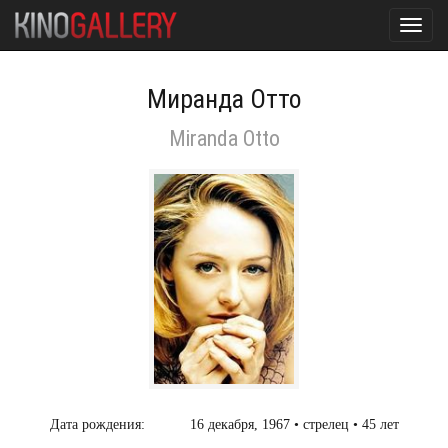
Toggl
navig
Миранда Отто
Miranda Otto
Дата рождения:
16 декабря, 1967 • стрелец • 45 лет